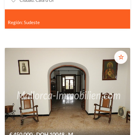
Ciudad: Cala d'Or
Región: Sudeste
☆
€ 450.000 - DOH 10048 - M