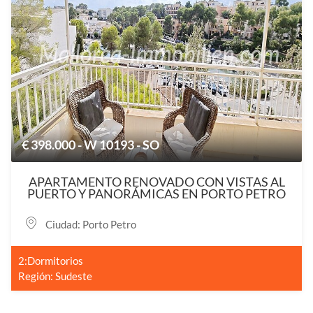
€ 398.000 - W 10193 - SO
APARTAMENTO RENOVADO CON VISTAS AL
PUERTO Y PANORÁMICAS EN PORTO PETRO
Ciudad: Porto Petro
2:Dormitorios
Región: Sudeste