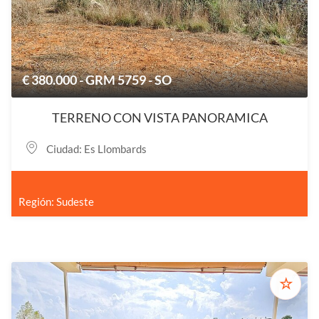
€ 380.000 - GRM 5759 - SO
TERRENO CON VISTA PANORAMICA
Ciudad: Es Llombards
Región: Sudeste
☆