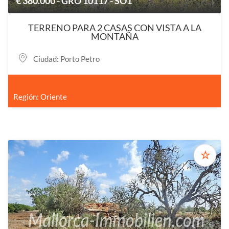
€ 380.000 - GRO 10117 - SO1
TERRENO PARA 2 CASAS CON VISTA A LA
MONTAÑA
Ciudad: Porto Petro
Región: Oriente
☆