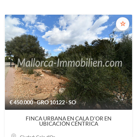
☆
€ 450.000 - GRO 10122 - SO
FINCA URBANA EN CALA D'OR EN
UBICACIÓN CÉNTRICA