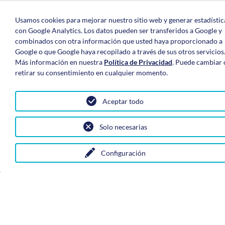
Usamos cookies para mejorar nuestro sitio web y generar estadístic
con Google Analytics. Los datos pueden ser transferidos a Google y
combinados con otra información que usted haya proporcionado a
Google o que Google haya recopilado a través de sus otros servicios
Más información en nuestra
Política de Privacidad
. Puede cambiar 
retirar su consentimiento en cualquier momento.
Aceptar todo
Solo necesarias
★
0
Configuración