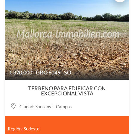
€ 370.000 - GRO 6049 - SO
TERRENO PARA EDIFICAR CON
EXCEPCIONAL VISTA
Ciudad: Santanyi - Campos
Región: Sudeste