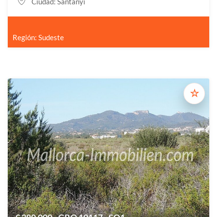
Ciudad: Santanyi
Región: Sudeste
☆