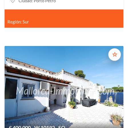
Ciudad: Porto Petro
Región: Sur
☆
€ 400.000 - W 10192 - SO