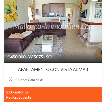
€ 450.000 - W 5075 - SO
APARTAMENTO CON VISTA AL MAR
Ciudad: Cala d'Or
2:Dormitorios
Región: Sudeste