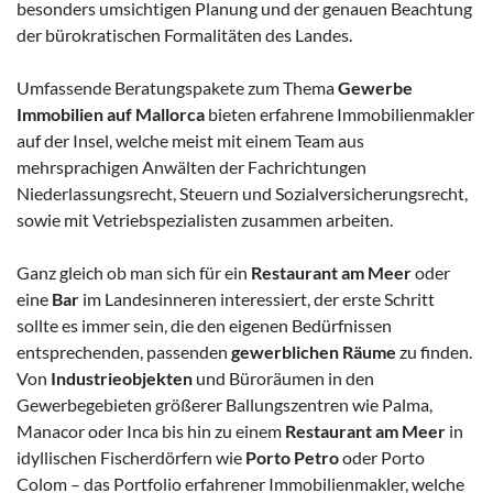
besonders umsichtigen Planung und der genauen Beachtung
der bürokratischen Formalitäten des Landes.
Umfassende Beratungspakete zum Thema
Gewerbe
Immobilien auf Mallorca
bieten erfahrene Immobilienmakler
auf der Insel, welche meist mit einem Team aus
mehrsprachigen Anwälten der Fachrichtungen
Niederlassungsrecht, Steuern und Sozialversicherungsrecht,
sowie mit Vetriebspezialisten zusammen arbeiten.
Ganz gleich ob man sich für ein
Restaurant am Meer
oder
eine
Bar
im Landesinneren interessiert, der erste Schritt
sollte es immer sein, die den eigenen Bedürfnissen
entsprechenden, passenden
gewerblichen Räume
zu finden.
Von
Industrieobjekten
und Büroräumen in den
Gewerbegebieten größerer Ballungszentren wie Palma,
Manacor oder Inca bis hin zu einem
Restaurant am Meer
in
idyllischen Fischerdörfern wie
Porto Petro
oder Porto
Colom – das Portfolio erfahrener Immobilienmakler, welche