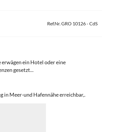
Ref.Nr. GRO 10126 - CdS
e erwägen ein Hotel oder eine
nzen gesetzt...
fig in Meer-und Hafennähe erreichbar,.