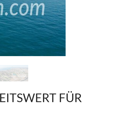
EITSWERT FÜR