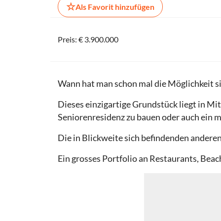
☆
Als Favorit hinzufügen
Preis: € 3.900.000
Wann hat man schon mal die Möglichkeit s
Dieses einzigartige Grundstück liegt in Mi
Seniorenresidenz zu bauen oder auch ein m
Die in Blickweite sich befindenden ander
Ein grosses Portfolio an Restaurants, Beac