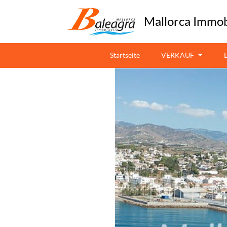
Mallorca Immob
Startseite
VERKAUF