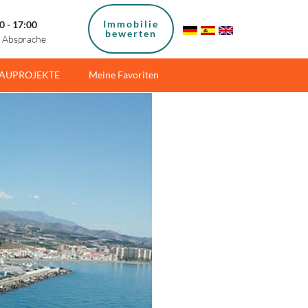
Immobilie
0 - 17:00
bewerten
h Absprache
AUPROJEKTE
Meine Favoriten