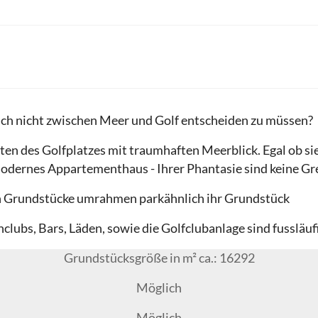
ich nicht zwischen Meer und Golf entscheiden zu müssen?
tten des Golfplatzes mit traumhaften Meerblick. Egal ob si
odernes Appartementhaus - Ihrer Phantasie sind keine Gre
en Grundstücke umrahmen parkähnlich ihr Grundstück
hclubs, Bars, Läden, sowie die Golfclubanlage sind fussläu
Grundstücksgröße in m² ca.: 16292
Möglich
Möglich