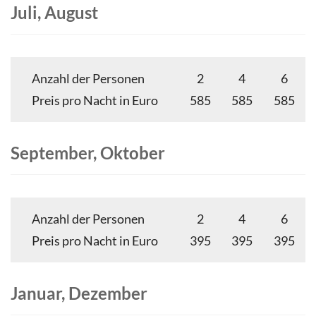
Juli
,
August
Anzahl der Personen
2
4
6
Preis pro Nacht in Euro
585
585
585
September
,
Oktober
Anzahl der Personen
2
4
6
Preis pro Nacht in Euro
395
395
395
Januar
,
Dezember