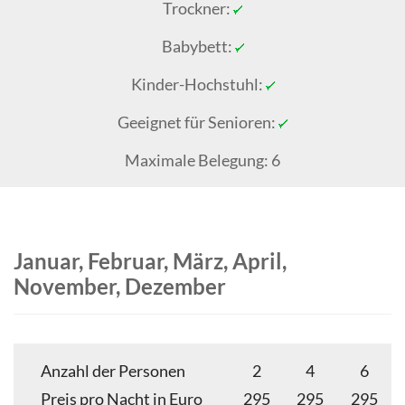
Trockner:
Babybett:
Kinder-Hochstuhl:
Geeignet für Senioren:
Maximale Belegung: 6
Januar
,
Februar
,
März
,
April
,
November
,
Dezember
Anzahl der Personen
2
4
6
Preis pro Nacht in Euro
295
295
295