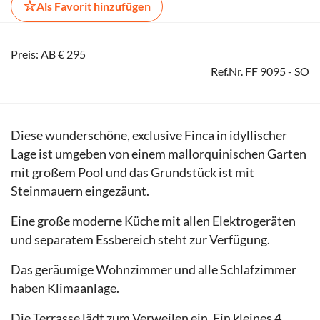
☆
Als Favorit hinzufügen
Preis: AB € 295
Ref.Nr. FF 9095 - SO
Diese wunderschöne, exclusive Finca in idyllischer
Lage ist umgeben von einem mallorquinischen Garten
mit großem Pool und das Grundstück ist mit
Steinmauern eingezäunt.
Eine große moderne Küche mit allen Elektrogeräten
und separatem Essbereich steht zur Verfügung.
Das geräumige Wohnzimmer und alle Schlafzimmer
haben Klimaanlage.
Die Terrasse lädt zum Verweilen ein. Ein kleines 4.