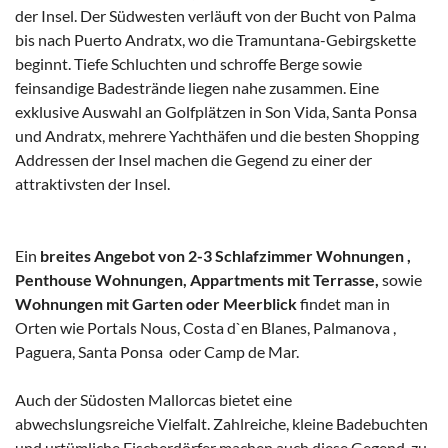
der Insel. Der Südwesten verläuft von der Bucht von Palma
bis nach Puerto Andratx, wo die Tramuntana-Gebirgskette
beginnt. Tiefe Schluchten und schroffe Berge sowie
feinsandige Badestrände liegen nahe zusammen. Eine
exklusive Auswahl an Golfplätzen in Son Vida, Santa Ponsa
und Andratx, mehrere Yachthäfen und die besten Shopping
Addressen der Insel machen die Gegend zu einer der
attraktivsten der Insel.
Ein
breites Angebot von 2-3 Schlafzimmer Wohnungen ,
Penthouse Wohnungen, Appartments mit Terrasse,
sowie
Wohnungen mit Garten oder Meerblick
findet man in
Orten wie Portals Nous, Costa d`en Blanes, Palmanova ,
Paguera, Santa Ponsa oder Camp de Mar.
Auch der Südosten Mallorcas bietet eine
abwechslungsreiche Vielfalt. Zahlreiche, kleine Badebuchten
und urtümliche Fischerdörfer machen auch diese Gegend zu